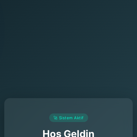
🚀 Sistem Aktif
Hoş Geldin