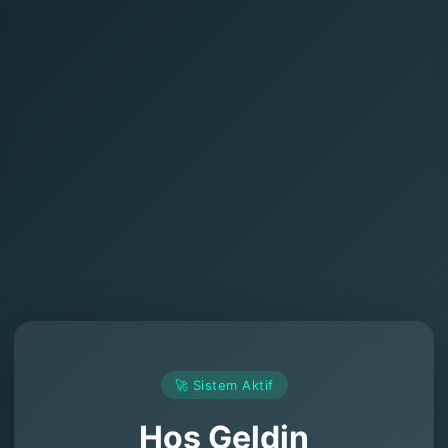
🚀 Sistem Aktif
Hoş Geldin