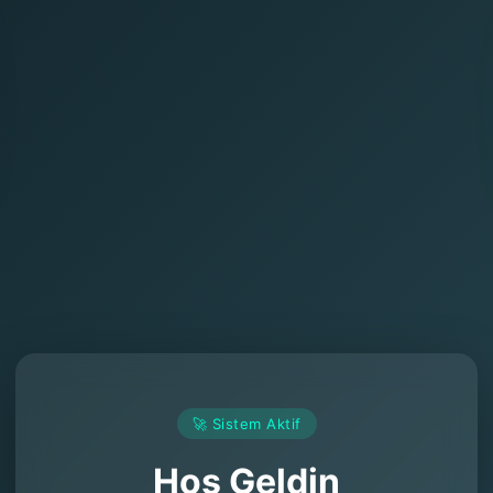
🚀 Sistem Aktif
Hoş Geldin