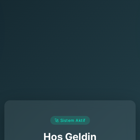
🚀 Sistem Aktif
Hoş Geldin