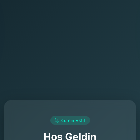
🚀 Sistem Aktif
Hoş Geldin