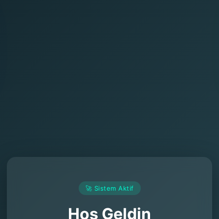
🚀 Sistem Aktif
Hoş Geldin