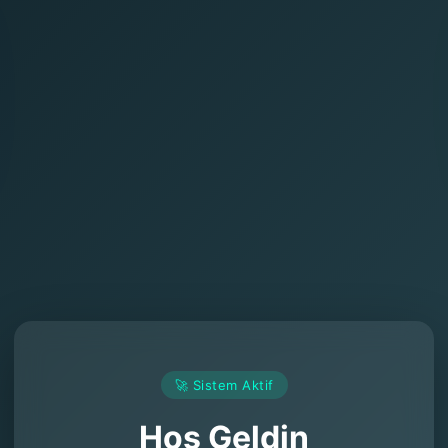
🚀 Sistem Aktif
Hoş Geldin