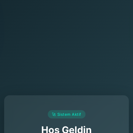
🚀 Sistem Aktif
Hoş Geldin