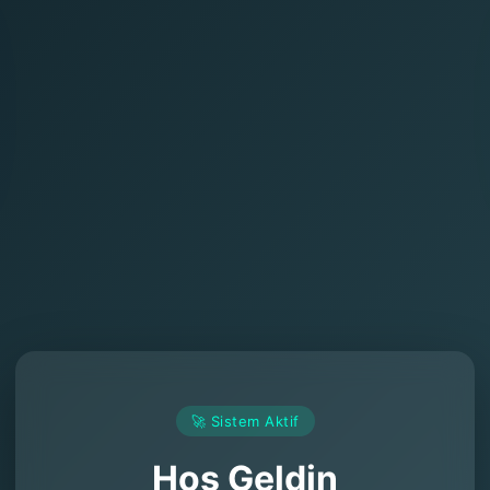
🚀 Sistem Aktif
Hoş Geldin