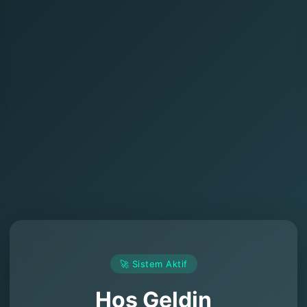
🚀 Sistem Aktif
Hoş Geldin