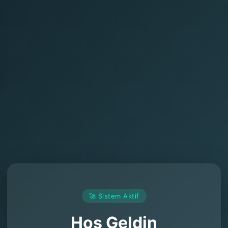
🚀 Sistem Aktif
Hoş Geldin