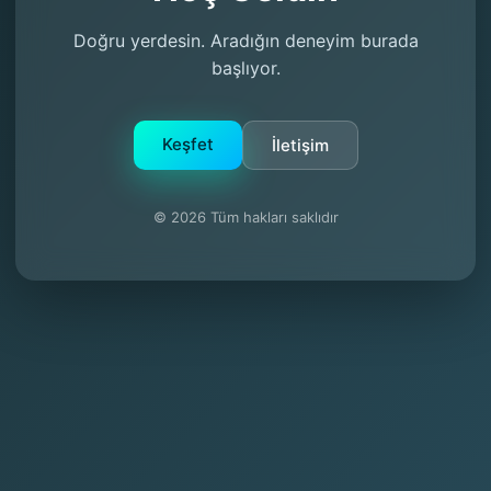
Doğru yerdesin. Aradığın deneyim burada
başlıyor.
Keşfet
İletişim
© 2026 Tüm hakları saklıdır