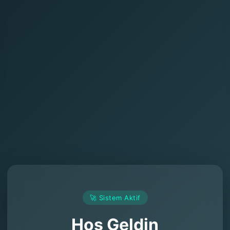
🚀 Sistem Aktif
Hoş Geldin