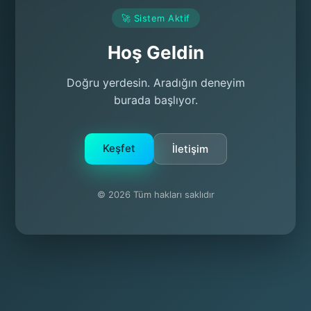
🚀 Sistem Aktif
Hoş Geldin
Doğru yerdesin. Aradığın deneyim
burada başlıyor.
Keşfet
İletişim
© 2026 Tüm hakları saklıdır