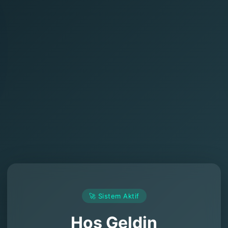
🚀 Sistem Aktif
Hoş Geldin