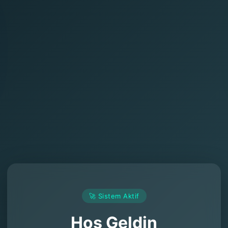
🚀 Sistem Aktif
Hoş Geldin