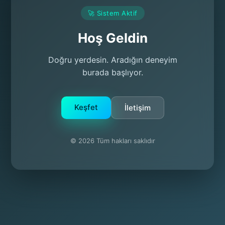
🚀 Sistem Aktif
Hoş Geldin
Doğru yerdesin. Aradığın deneyim
burada başlıyor.
Keşfet
İletişim
© 2026 Tüm hakları saklıdır