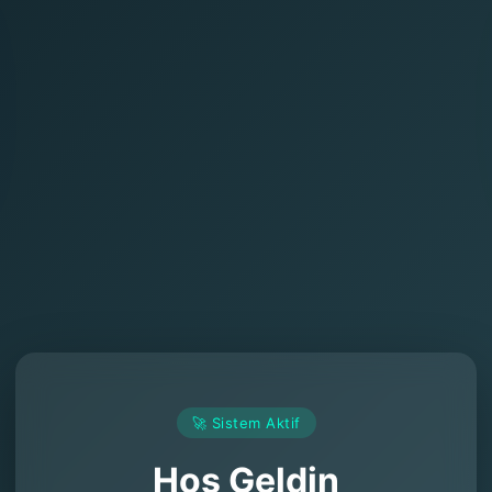
🚀 Sistem Aktif
Hoş Geldin