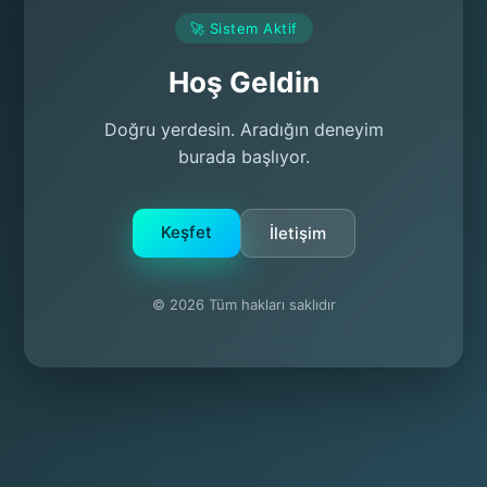
🚀 Sistem Aktif
Hoş Geldin
Doğru yerdesin. Aradığın deneyim
burada başlıyor.
Keşfet
İletişim
© 2026 Tüm hakları saklıdır